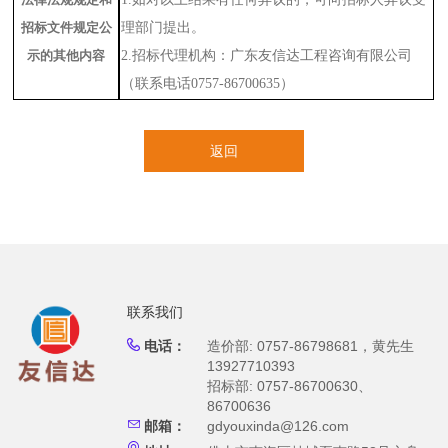
招标文件规定公
理部门提出
。
示的其他内容
2
.招标代理机构：
广东友信达工程咨询有限公司
（联系电话
0757-86700635）
返回
联系我们
电话：
造价部: 0757-86798681，黄先生
13927710393
招标部: 0757-86700630、
86700636
邮箱：
gdyouxinda@126.com